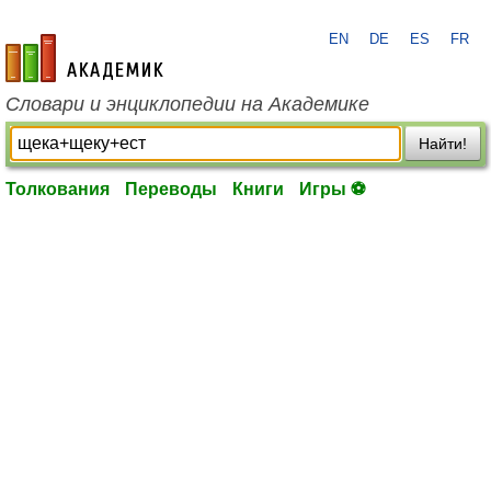
EN
DE
ES
FR
academic.ru
Словари и энциклопедии на Академике
Найти!
Толкования
Переводы
Книги
Игры ⚽